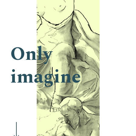
Only
imagine